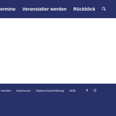
termine
Veranstalter werden
Rückblick
er werden
Impressum
Datenschutzerklärung
AGB