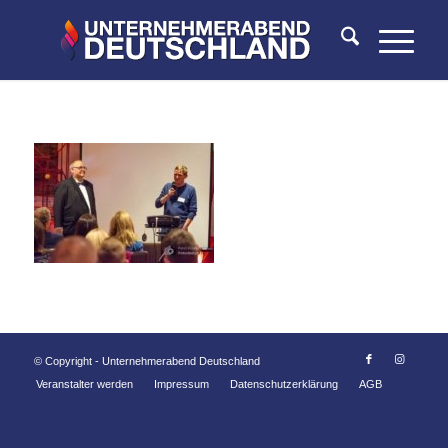
© Copyright - Unternehmerabend Deutschland
Veranstalter werden
Impressum
Datenschutzerklärung
AGB